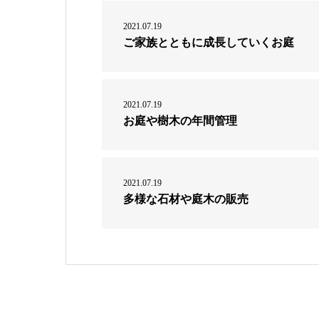
2021.07.19
ご家族とともに成長していくお庭
2021.07.19
お庭や樹木の年間管理
2021.07.19
多様な石材や庭木の販売