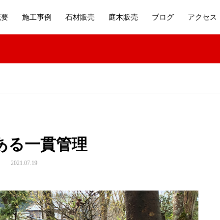
概要
施工事例
石材販売
庭木販売
ブログ
アクセス
ある一貫管理
2021.07.19