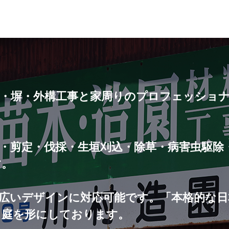
門・塀・外構工事と家周りのプロフェッショ
・剪定・伐採・生垣刈込・除草・病害虫駆除
す。
広いデザインに対応可能です。「本格的な日
く庭を形にしております。