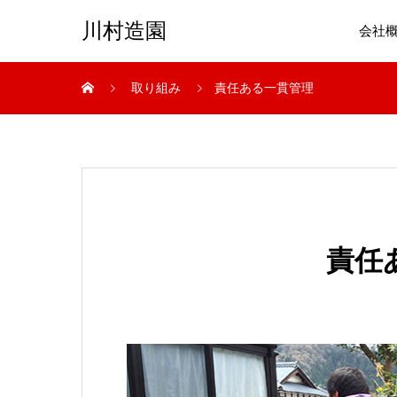
川村造園
会社
取り組み
責任ある一貫管理
責任