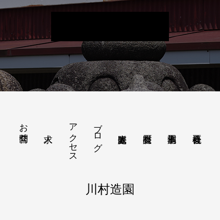
お問合せ
アクセス
ブログ
川村造園