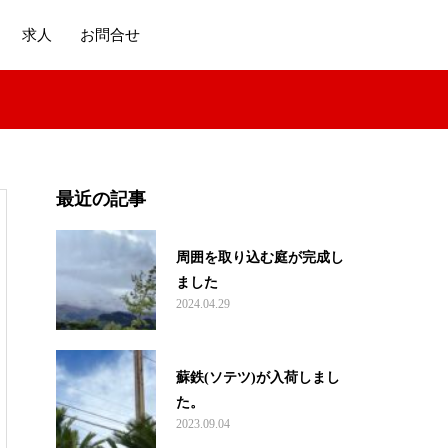
求人
お問合せ
最近の記事
周囲を取り込む庭が完成し
ました
2024.04.29
蘇鉄(ソテツ)が入荷しまし
た。
2023.09.04