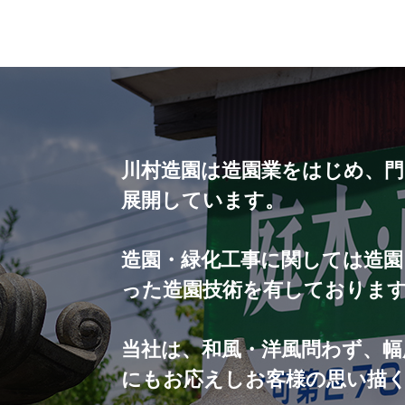
川村造園は造園業をはじめ、
展開しています。
造園・緑化工事に関しては造園
った造園技術を有しておりま
当社は、和風・洋風問わず、幅
にもお応えしお客様の思い描