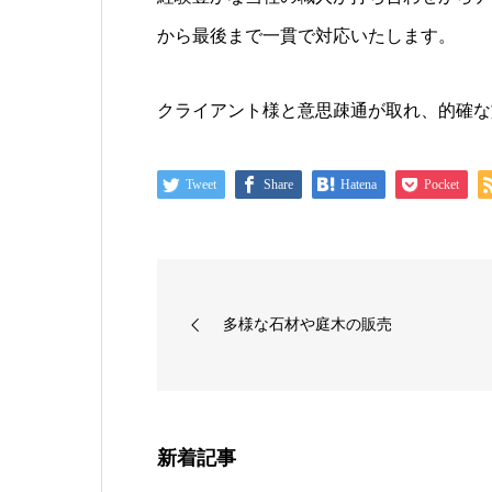
から最後まで一貫で対応いたします。
クライアント様と意思疎通が取れ、的確な
Tweet
Share
Hatena
Pocket
多様な石材や庭木の販売
新着記事