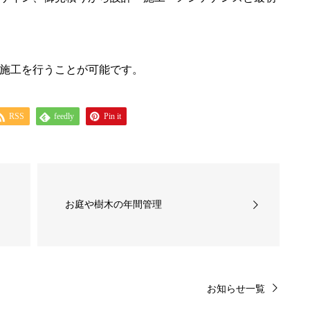
施工を行うことが可能です。
RSS
feedly
Pin it
お庭や樹木の年間管理
お知らせ一覧