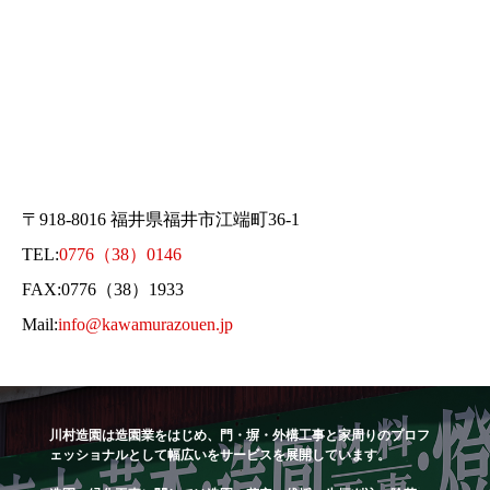
〒918-8016 福井県福井市江端町36-1
TEL:
0776（38）0146
FAX:0776（38）1933
Mail:
info@kawamurazouen.jp
川村造園は造園業をはじめ、門・塀・外構工事と家周りのプロフ
ェッショナルとして幅広いをサービスを展開しています。