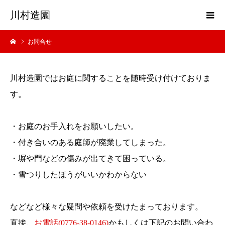
川村造園
お問合せ
川村造園ではお庭に関することを随時受け付けておりま
す。
・お庭のお手入れをお願いしたい。
・付き合いのある庭師が廃業してしまった。
・塀や門などの傷みが出てきて困っている。
・雪つりしたほうがいいかわからない
などなど様々な疑問や依頼を受けたまっております。
直接、
お電話(0776-38-0146)
かもしくは下記のお問い合わ